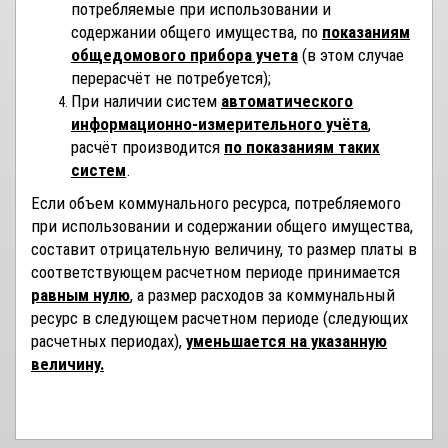
потребляемые при использовании и
содержании общего имущества, по
показаниям
общедомового прибора учета
(в этом случае
перерасчёт не потребуется);
При наличии систем
автоматического
информационно-измерительного учёта
,
расчёт производится
по показаниям таких
систем
.
Если объем коммунального ресурса, потребляемого
при использовании и содержании общего имущества,
составит отрицательную величину, то размер платы в
соответствующем расчетном периоде принимается
равным нулю
, а размер расходов за коммунальный
ресурс в следующем расчетном периоде (следующих
расчетных периодах),
уменьшается на указанную
величину.