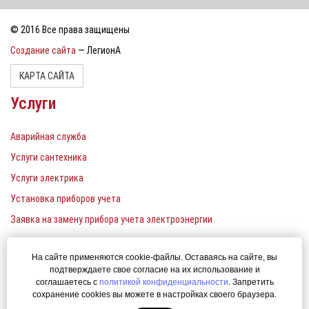
© 2016 Все права защищены
Создание сайта
— ЛегионА
КАРТА САЙТА
Услуги
Аварийная служба
Услуги сантехника
Услуги электрика
Установка приборов учета
Заявка на замену прибора учета электроэнергии
Контакты
На сайте применяются cookie-файлы. Оставаясь на сайте, вы
подтверждаете свое согласие на их использование и
Единый телефон: 380-22-00
соглашаетесь с
политикой конфиденциальности
. Запретить
сохранение cookies вы можете в настройках своего браузера.
uk-ener@yandex.ru