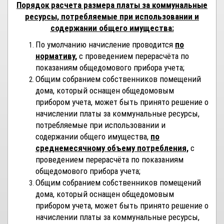
Порядок расчета размера платы за коммунальные
ресурсы, потребляемые при использовании и
содержании общего имущества:
По умолчанию начисление проводится
по
нормативу
,
с проведением перерасчёта по
показаниям общедомового прибора учета;
Общим собранием собственников помещений
дома, который оснащен общедомовым
прибором учета, может быть принято решение о
начислении платы за коммунальные ресурсы,
потребляемые при использовании и
содержании общего имущества,
по
среднемесячному объему потребления,
с
проведением перерасчёта по показаниям
общедомового прибора учета;
Общим собранием собственников помещений
дома, который оснащен общедомовым
прибором учета, может быть принято решение о
начислении платы за коммунальные ресурсы,