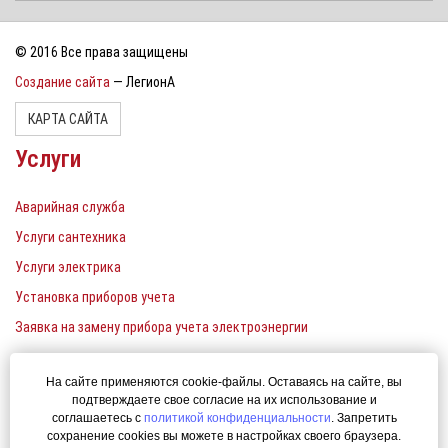
© 2016 Все права защищены
Создание сайта
— ЛегионА
КАРТА САЙТА
Услуги
Аварийная служба
Услуги сантехника
Услуги электрика
Установка приборов учета
Заявка на замену прибора учета электроэнергии
Контакты
На сайте применяются cookie-файлы. Оставаясь на сайте, вы
подтверждаете свое согласие на их использование и
Единый телефон: 380-22-00
соглашаетесь с
политикой конфиденциальности
. Запретить
сохранение cookies вы можете в настройках своего браузера.
uk-ener@yandex.ru