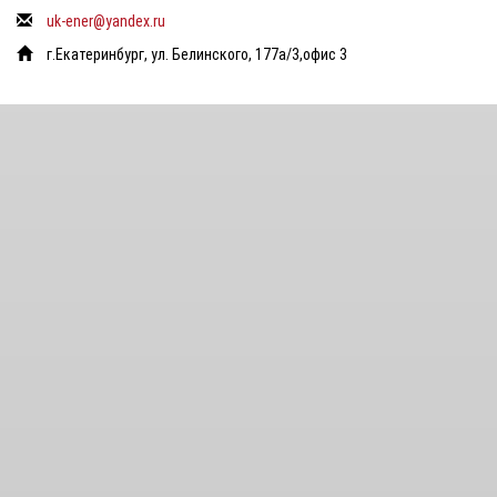
uk-ener@yandex.ru
г.Екатеринбург, ул. Белинского, 177а/3,офис 3