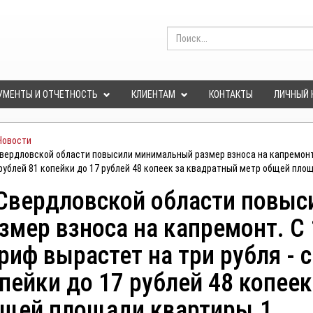
УМЕНТЫ И ОТЧЕТНОСТЬ
КЛИЕНТАМ
КОНТАКТЫ
ЛИЧНЫЙ 
Новости
вердловской области повысили минимальный размер взноса на капремонт. 
4 рублей 81 копейки до 17 рублей 48 копеек за квадратный метр общей пло
Свердловской области повы
змер взноса на капремонт. С 
риф вырастет на три рубля - с
пейки до 17 рублей 48 копее
щей площади квартиры.1