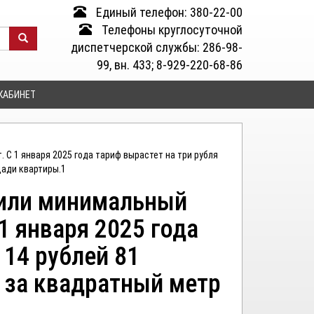
Единый телефон: 380-22-00
Телефоны круглосуточной
диспетчерской службы: 286-98-
99, вн. 433; 8-929-220-68-86
КАБИНЕТ
С 1 января 2025 года тариф вырастет на три рубля
щади квартиры.1
сили минимальный
1 января 2025 года
 14 рублей 81
к за квадратный метр