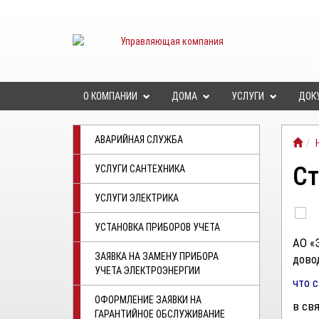
О КОМПАНИИ
ДОМА
УСЛУГИ
ДОК
АВАРИЙНАЯ СЛУЖБА
Ст
УСЛУГИ САНТЕХНИКА
УСЛУГИ ЭЛЕКТРИКА
УСТАНОВКА ПРИБОРОВ УЧЕТА
АО «
ЗАЯВКА НА ЗАМЕНУ ПРИБОРА
дово
УЧЕТА ЭЛЕКТРОЭНЕРГИИ
что с
ОФОРМЛЕНИЕ ЗАЯВКИ НА
в св
ГАРАНТИЙНОЕ ОБСЛУЖИВАНИЕ