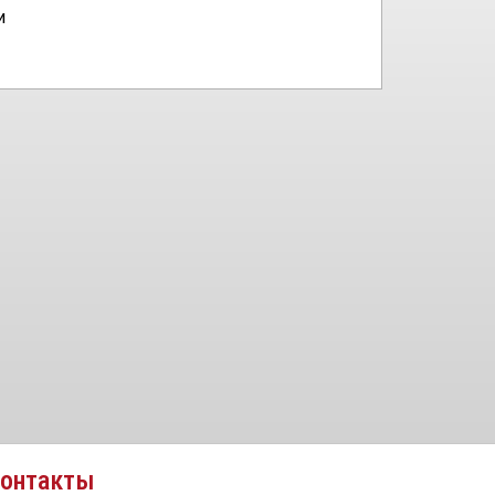
и
онтакты