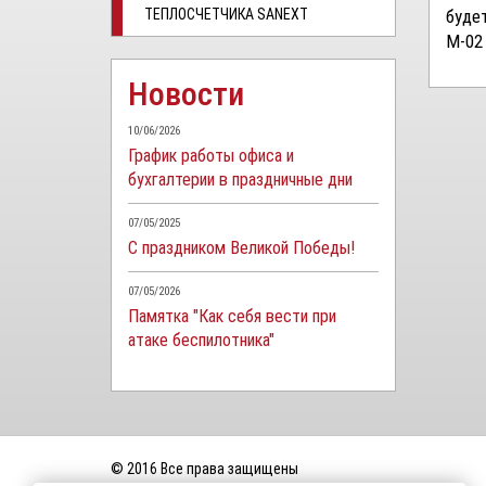
ТЕПЛОСЧЕТЧИКА SANEXT
буде
М-02 
Новости
10/06/2026
График работы офиса и
бухгалтерии в праздничные дни
07/05/2025
С праздником Великой Победы!
07/05/2026
Памятка "Как себя вести при
атаке беспилотника"
© 2016 Все права защищены