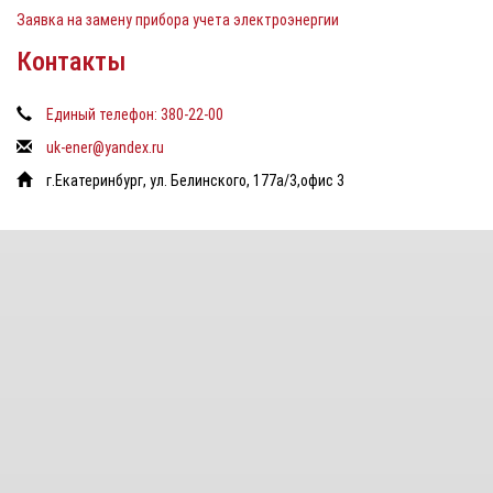
Заявка на замену прибора учета электроэнергии
Контакты
Единый телефон: 380-22-00
uk-ener@yandex.ru
г.Екатеринбург, ул. Белинского, 177а/3,офис 3