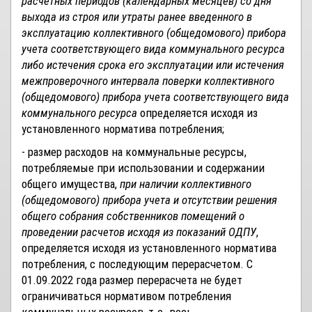
расчетных периодов (календарных месяцев) со дня
выхода из строя или утраты ранее введенного в
эксплуатацию коллективного (общедомового) прибора
учета соответствующего вида коммунального ресурса
либо истечения срока его эксплуатации или истечения
межпроверочного интервала поверки коллективного
(общедомового) прибора учета соответствующего вида
коммунального ресурса
определяется исходя из
установленного норматива потребления;
- размер расходов на коммунальные ресурсы,
потребляемые при использовании и содержании
общего имущества,
при наличии коллективного
(общедомового) прибора учета и отсутствии решения
общего собрания собственников помещений о
проведении расчетов исходя из показаний ОДПУ
,
определяется исходя из установленного норматива
потребления, с последующим перерасчетом. С
01.09.2022 года размер перерасчета не будет
ограничиваться нормативом потребления