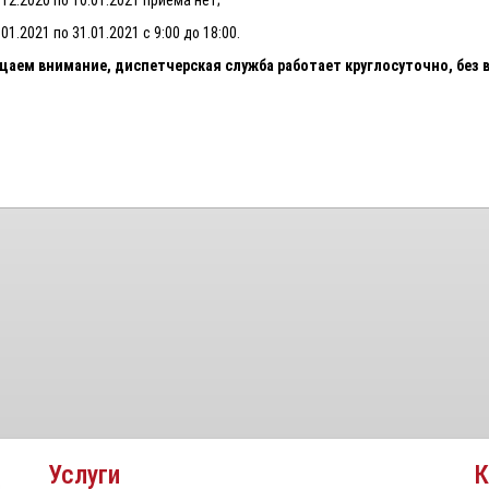
.12.2020 по 10.01.2021 приема нет;
.01.2021 по 31.01.2021 с 9:00 до 18:00.
щаем внимание, диспетчерская служба работает круглосуточно, без в
Услуги
К