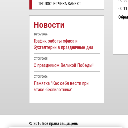
- С 30
ТЕПЛОСЧЕТЧИКА SANEXT
- С 11
Обра
Новости
10/06/2026
График работы офиса и
бухгалтерии в праздничные дни
07/05/2025
С праздником Великой Победы!
07/05/2026
Памятка "Как себя вести при
атаке беспилотника"
© 2016 Все права защищены