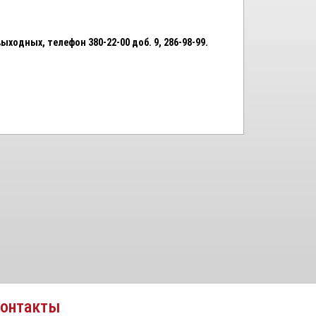
ыходных, телефон 380-22-00 доб. 9,
286-98-99.
онтакты