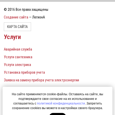
© 2016 Все права защищены
Создание сайта
— ЛегионА
КАРТА САЙТА
Услуги
Аварийная служба
Услуги сантехника
Услуги электрика
Установка приборов учета
Заявка на замену прибора учета электроэнергии
Контакты
На сайте применяются cookie-файлы. Оставаясь на сайте, вы
подтверждаете свое согласие на их использование и
Единый телефон: 380-22-00
соглашаетесь с
политикой конфиденциальности
. Запретить
сохранение cookies вы можете в настройках своего браузера.
uk-ener@yandex.ru