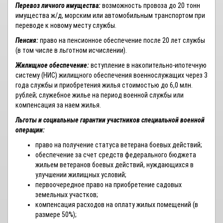
Перевоз личного имущества:
возможность провоза до 20 тонн
имущества ж/д, морским или автомобильным транспортом при
переводе к новому месту службы.
Пенсия:
право на пенсионное обеспечение после 20 лет службы
(в том числе в льготном исчислении).
Жилищное обеспечение:
вступление в накопительно-ипотечную
систему (НИС) жилищного обеспечения военнослужащих через 3
года службы и приобретения жилья стоимостью до 6,0 млн.
рублей; служебное жилье на период военной службы или
компенсация за наем жилья.
Льготы и социальные гарантии участников специальной военной
операции:
право на получение статуса ветерана боевых действий;
обеспечение за счет средств федерального бюджета
жильем ветеранов боевых действий, нуждающихся в
улучшении жилищных условий;
первоочередное право на приобретение садовых
земельных участков;
компенсация расходов на оплату жилых помещений (в
размере 50%);