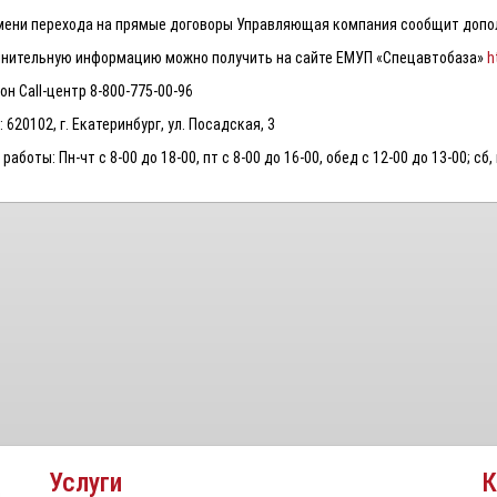
мени перехода на прямые договоры Управляющая компания сообщит допо
нительную информацию можно получить на сайте ЕМУП «Спецавтобаза»
h
н Call-центр 8-800-775-00-96
 620102, г. Екатеринбург, ул. Посадская, 3
работы: Пн-чт с 8-00 до 18-00, пт с 8-00 до 16-00, обед с 12-00 до 13-00; сб,
Услуги
К