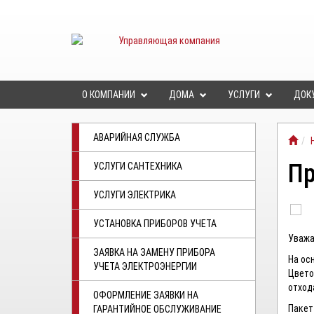
О КОМПАНИИ
ДОМА
УСЛУГИ
ДОК
АВАРИЙНАЯ СЛУЖБА
Пр
УСЛУГИ САНТЕХНИКА
УСЛУГИ ЭЛЕКТРИКА
УСТАНОВКА ПРИБОРОВ УЧЕТА
Уважа
ЗАЯВКА НА ЗАМЕНУ ПРИБОРА
На ос
УЧЕТА ЭЛЕКТРОЭНЕРГИИ
Цвето
отход
ОФОРМЛЕНИЕ ЗАЯВКИ НА
Пакет
ГАРАНТИЙНОЕ ОБСЛУЖИВАНИЕ