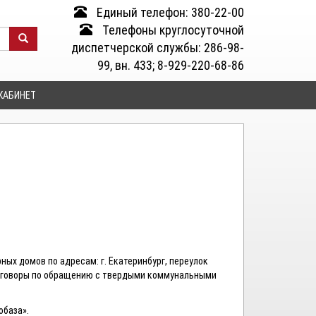
Единый телефон: 380-22-00
Телефоны круглосуточной
диспетчерской службы: 286-98-
99, вн. 433; 8-929-220-68-86
КАБИНЕТ
х домов по адресам: г. Екатеринбург, переулок
 договоры по обращению с твердыми коммунальными
обаза».