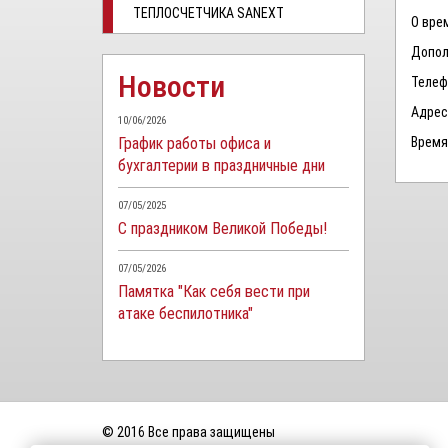
ТЕПЛОСЧЕТЧИКА SANEXT
О вре
Допол
Новости
Телефо
Адрес:
10/06/2026
График работы офиса и
Время 
бухгалтерии в праздничные дни
07/05/2025
С праздником Великой Победы!
07/05/2026
Памятка "Как себя вести при
атаке беспилотника"
© 2016 Все права защищены