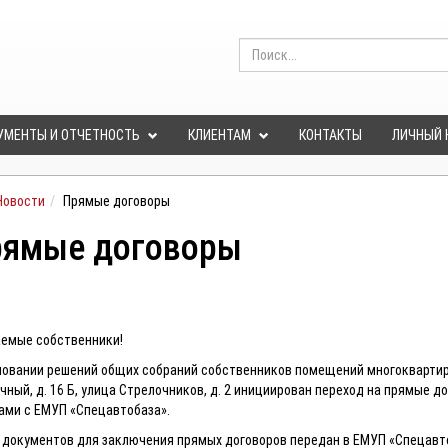
УМЕНТЫ И ОТЧЕТНОСТЬ
КЛИЕНТАМ
КОНТАКТЫ
ЛИЧНЫЙ 
Новости
Прямые договоры
ямые договоры
емые собственники!
новании решений общих собраний собственников помещений многоквартирны
чный, д. 16 Б, улица Стрелочников, д. 2 инициирован переход на прямые
ами с ЕМУП «Спецавтобаза».
 документов для заключения прямых договоров передан в ЕМУП «Спецавт