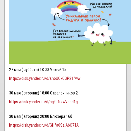
27 мая ( суббота) 18:00 Малый 15
https://disk.yandex.ru/d/snoUCxQSP21fww
30 мая ( вторник) 18:00 Стрелочников 2
https://disk.yandex.ru/d/agkbfrzwVdnd1g
30 мая ( вторник) 20:00 Блюхера 16б
https://disk.yandex.ru/d/GHfa0SalAbC7TA