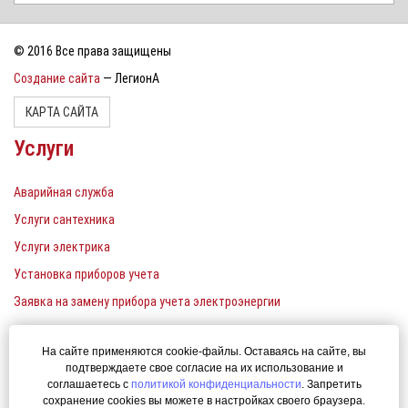
© 2016 Все права защищены
Создание сайта
— ЛегионА
КАРТА САЙТА
Услуги
Аварийная служба
Услуги сантехника
Услуги электрика
Установка приборов учета
Заявка на замену прибора учета электроэнергии
Контакты
На сайте применяются cookie-файлы. Оставаясь на сайте, вы
подтверждаете свое согласие на их использование и
Единый телефон: 380-22-00
соглашаетесь с
политикой конфиденциальности
. Запретить
сохранение cookies вы можете в настройках своего браузера.
uk-ener@yandex.ru